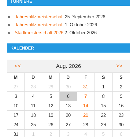
TURNIERE
Jahresblitzmeisterschaft
25. September 2026
Jahresblitzmeisterschaft
1. Oktober 2026
Stadtmeisterschaft 2026
2. Oktober 2026
KALENDER
<<
Aug. 2026
>>
M
D
M
D
F
S
S
27
28
29
30
31
1
2
3
4
5
6
7
8
9
10
11
12
13
14
15
16
17
18
19
20
21
22
23
24
25
26
27
28
29
30
31
1
2
3
4
5
6