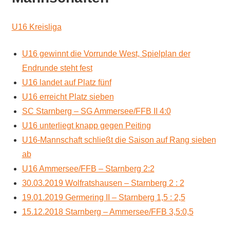
U16 Kreisliga
U16 gewinnt die Vorrunde West, Spielplan der
Endrunde steht fest
U16 landet auf Platz fünf
U16 erreicht Platz sieben
SC Starnberg – SG Ammersee/FFB II 4:0
U16 unterliegt knapp gegen Peiting
U16-Mannschaft schließt die Saison auf Rang sieben
ab
U16 Ammersee/FFB – Starnberg 2:2
30.03.2019 Wolfratshausen – Starnberg 2 : 2
19.01.2019 Germering II – Starnberg 1,5 : 2,5
15.12.2018 Starnberg – Ammersee/FFB 3,5:0,5