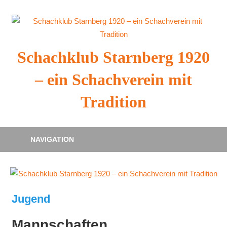
Zum
Inhalt
springen
Schachklub Starnberg 1920
– ein Schachverein mit
Tradition
NAVIGATION
Jugend
Mannschaften