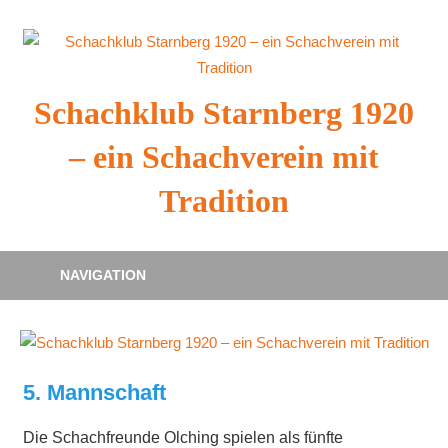
Zum
Inhalt
springen
Schachklub Starnberg 1920
– ein Schachverein mit
Tradition
NAVIGATION
5. Mannschaft
Die Schachfreunde Olching spielen als fünfte