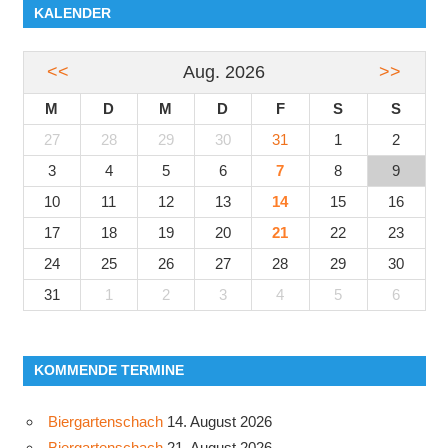
KALENDER
<<
Aug. 2026
>>
M
D
M
D
F
S
S
27
28
29
30
31
1
2
3
4
5
6
7
8
9
10
11
12
13
14
15
16
17
18
19
20
21
22
23
24
25
26
27
28
29
30
31
1
2
3
4
5
6
KOMMENDE TERMINE
Biergartenschach
14. August 2026
Biergartenschach
21. August 2026