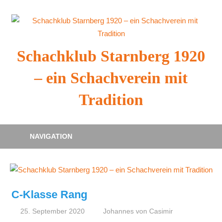
Zum
Inhalt
springen
Schachklub Starnberg 1920
– ein Schachverein mit
Tradition
NAVIGATION
C-Klasse Rang
25. September 2020
Johannes von Casimir