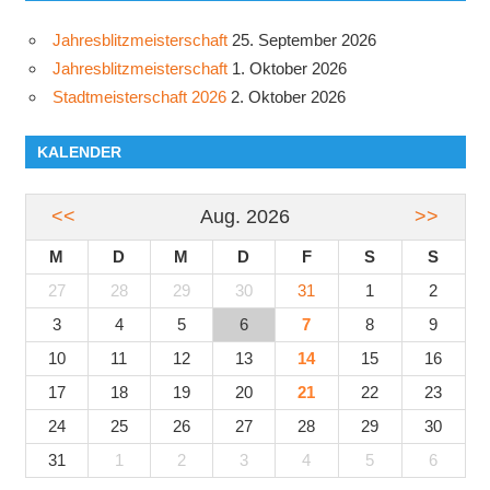
Jahresblitzmeisterschaft
25. September 2026
Jahresblitzmeisterschaft
1. Oktober 2026
Stadtmeisterschaft 2026
2. Oktober 2026
KALENDER
<<
Aug. 2026
>>
M
D
M
D
F
S
S
27
28
29
30
31
1
2
3
4
5
6
7
8
9
10
11
12
13
14
15
16
17
18
19
20
21
22
23
24
25
26
27
28
29
30
31
1
2
3
4
5
6