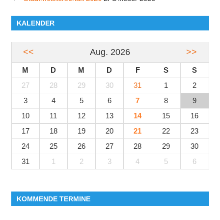
KALENDER
<<
Aug. 2026
>>
M
D
M
D
F
S
S
27
28
29
30
31
1
2
3
4
5
6
7
8
9
10
11
12
13
14
15
16
17
18
19
20
21
22
23
24
25
26
27
28
29
30
31
1
2
3
4
5
6
KOMMENDE TERMINE