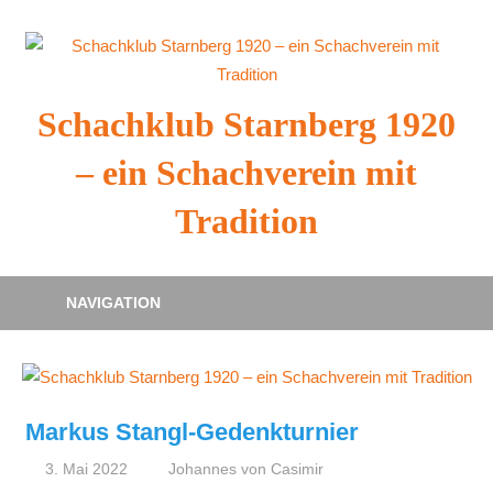
Zum
Inhalt
springen
Schachklub Starnberg 1920
– ein Schachverein mit
Tradition
NAVIGATION
Markus Stangl-Gedenkturnier
3. Mai 2022
Johannes von Casimir