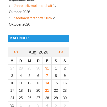
Jahresblitzmeisterschaft
1.
Oktober 2026
Stadtmeisterschaft 2026
2.
Oktober 2026
KALENDER
<<
Aug. 2026
>>
M
D
M
D
F
S
S
27
28
29
30
31
1
2
3
4
5
6
7
8
9
10
11
12
13
14
15
16
17
18
19
20
21
22
23
24
25
26
27
28
29
30
31
1
2
3
4
5
6