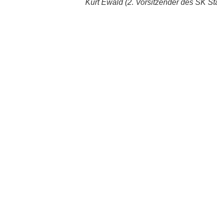
Kurt Ewald (2. Vorsitzender des SK St