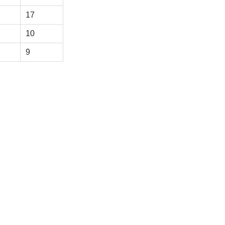
17
10
9