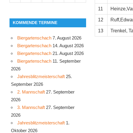
11
Heinze,Va
12
Ruff,Edwa
KOMMENDE TERMINE
13
Trenkel, T
Biergartenschach
7. August 2026
Biergartenschach
14. August 2026
Biergartenschach
21. August 2026
Biergartenschach
11. September
2026
Jahresblitzmeisterschaft
25.
September 2026
2. Mannschaft
27. September
2026
3. Mannschaft
27. September
2026
Jahresblitzmeisterschaft
1.
Oktober 2026