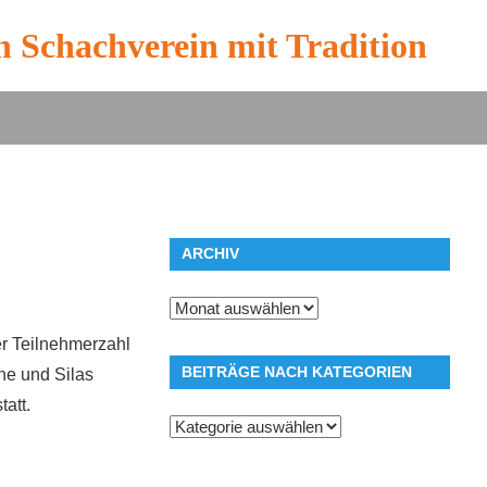
n Schachverein mit Tradition
ARCHIV
Archiv
er Teilnehmerzahl
BEITRÄGE NACH KATEGORIEN
the und Silas
att.
Beiträge
nach
Kategorien