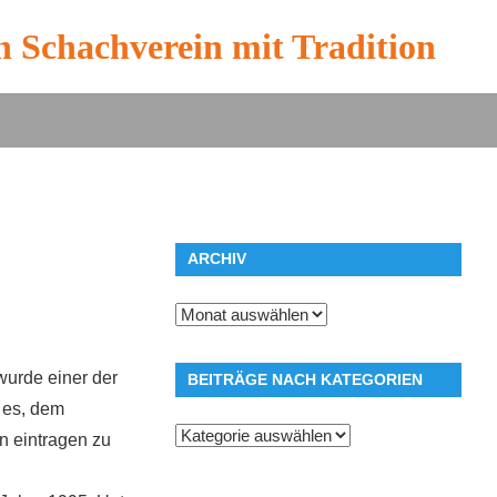
n Schachverein mit Tradition
ARCHIV
Archiv
wurde einer der
BEITRÄGE NACH KATEGORIEN
 es, dem
Beiträge
n eintragen zu
nach
Kategorien