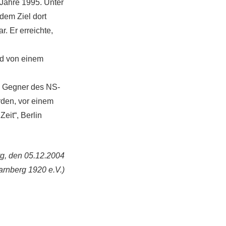
 Jahre 1995. Unter
dem Ziel dort
. Er erreichte,
und von einem
le Gegner des NS-
rden, vor einem
Zeit“, Berlin
g, den 05.12.2004
arnberg 1920 e.V.)