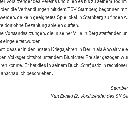
ter Vorsitzender des Vereins und blieb es bis zu seinem Tod im
urden die Verhandlungen mit dem TSV Starnberg begonnen mit 
rden, da kein geeignetes Spiellokal in Starnberg zu finden war
re dort ohne Bezahlung spielen durften.
ne Vorstandssitzungen, die in seiner Villa in Berg stattfanden 
 eingeleitet wurden.
t, dass er in den letzten Kriegsjahren in Berlin als Anwalt vie
den Volksgerichtshof unter dem Blutrichter Freisler gezogen wu
en konnte. Er hat dies in seinem Buch „Strafjustiz in rechtloser 
, anschaulich beschrieben.
Starnber
Kurt Ewald (2. Vorsitzender des SK St