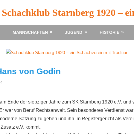
Schachklub Starnberg 1920 – ei
MANNSCHAFTEN
JUGEND
HISTORIE
 Hans von Godin
04
Johannes von Casimir
Nachruf
am Ende der siebziger Jahre zum SK Starnberg 1920 e.V. und 
. Er war von Beruf Rechtsanwalt. Sein besonderes Verdienst war
oderne Satzung zu geben und ihn im Registergericht als Verei
 Zusatz e.V. kommt.