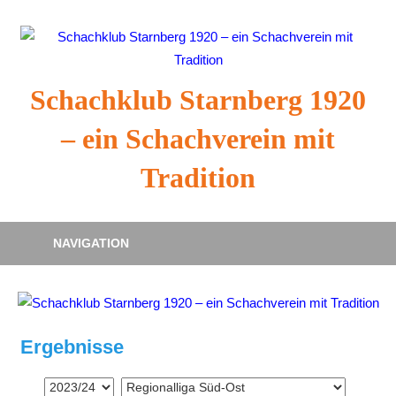
Zum
Inhalt
springen
Schachklub Starnberg 1920
– ein Schachverein mit
Tradition
NAVIGATION
Ergebnisse