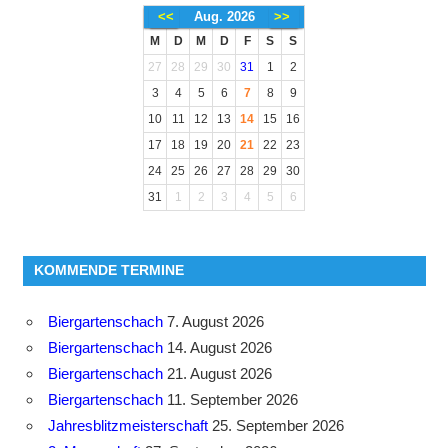
<<
Aug. 2026
>>
M
D
M
D
F
S
S
27
28
29
30
31
1
2
3
4
5
6
7
8
9
10
11
12
13
14
15
16
17
18
19
20
21
22
23
24
25
26
27
28
29
30
31
1
2
3
4
5
6
KOMMENDE TERMINE
Biergartenschach
7. August 2026
Biergartenschach
14. August 2026
Biergartenschach
21. August 2026
Biergartenschach
11. September 2026
Jahresblitzmeisterschaft
25. September 2026