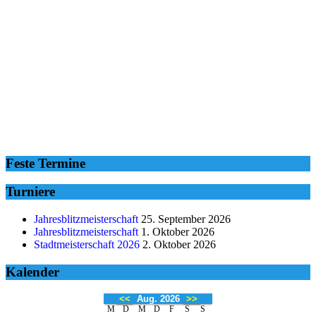
Feste Termine
Turniere
Jahresblitzmeisterschaft
25. September 2026
Jahresblitzmeisterschaft
1. Oktober 2026
Stadtmeisterschaft 2026
2. Oktober 2026
Kalender
<<
Aug. 2026
>>
M
D
M
D
F
S
S