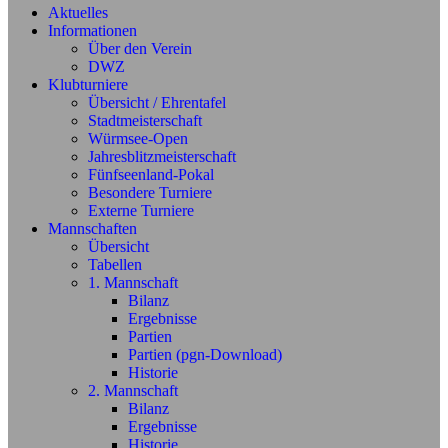
Aktuelles
Informationen
Über den Verein
DWZ
Klubturniere
Übersicht / Ehrentafel
Stadtmeisterschaft
Würmsee-Open
Jahresblitzmeisterschaft
Fünfseenland-Pokal
Besondere Turniere
Externe Turniere
Mannschaften
Übersicht
Tabellen
1. Mannschaft
Bilanz
Ergebnisse
Partien
Partien (pgn-Download)
Historie
2. Mannschaft
Bilanz
Ergebnisse
Historie