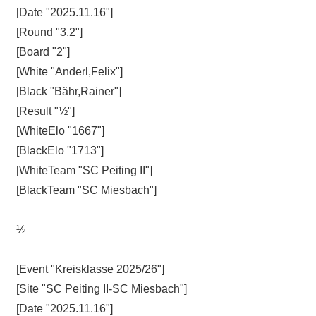
[Date "2025.11.16"]
[Round "3.2"]
[Board "2"]
[White "Anderl,Felix"]
[Black "Bähr,Rainer"]
[Result "½"]
[WhiteElo "1667"]
[BlackElo "1713"]
[WhiteTeam "SC Peiting II"]
[BlackTeam "SC Miesbach"]
½
[Event "Kreisklasse 2025/26"]
[Site "SC Peiting II-SC Miesbach"]
[Date "2025.11.16"]