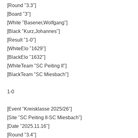
[Round "3.3"]
[Board "3"]
[White "Basener,Wolfgang"]
[Black "Kurz,Johannes"]
[Result "1-0"]
[WhiteElo "1629"]
[BlackElo "1632"]
[WhiteTeam "SC Peiting II"]
[BlackTeam "SC Miesbach"]
1-0
[Event "Kreisklasse 2025/26"]
[Site "SC Peiting II-SC Miesbach"]
[Date "2025.11.16"]
[Round "3.4"]