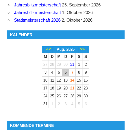
Jahresblitzmeisterschaft
25. September 2026
Jahresblitzmeisterschaft
1. Oktober 2026
Stadtmeisterschaft 2026
2. Oktober 2026
KALENDER
<<
Aug. 2026
>>
M
D
M
D
F
S
S
27
28
29
30
31
1
2
3
4
5
6
7
8
9
10
11
12
13
14
15
16
17
18
19
20
21
22
23
24
25
26
27
28
29
30
31
1
2
3
4
5
6
KOMMENDE TERMINE