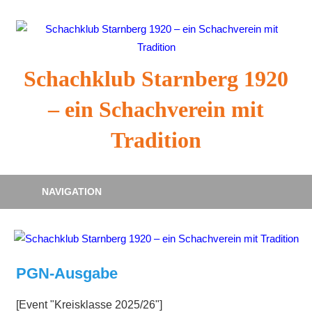
Zum
Inhalt
springen
Schachklub Starnberg 1920
– ein Schachverein mit
Tradition
NAVIGATION
PGN-Ausgabe
[Event "Kreisklasse 2025/26"]