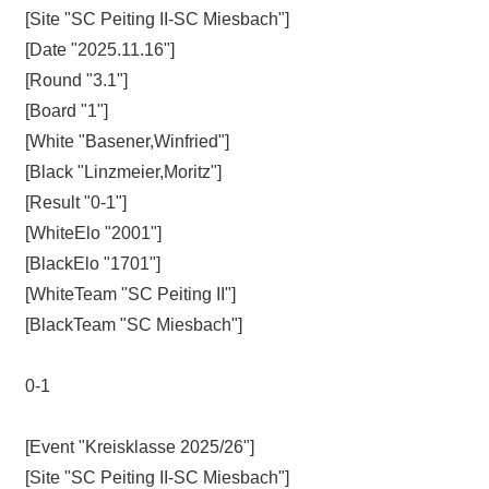
[Site "SC Peiting II-SC Miesbach"]
[Date "2025.11.16"]
[Round "3.1"]
[Board "1"]
[White "Basener,Winfried"]
[Black "Linzmeier,Moritz"]
[Result "0-1"]
[WhiteElo "2001"]
[BlackElo "1701"]
[WhiteTeam "SC Peiting II"]
[BlackTeam "SC Miesbach"]
0-1
[Event "Kreisklasse 2025/26"]
[Site "SC Peiting II-SC Miesbach"]