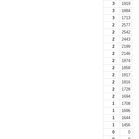
3
1919
3
1884
3
1713
2
2577
2
2542
2
2443
2
2199
2
2146
2
1874
2
1858
2
1817
2
1816
2
1728
2
1694
1
1708
1
1696
1
1644
1
1456
0
0