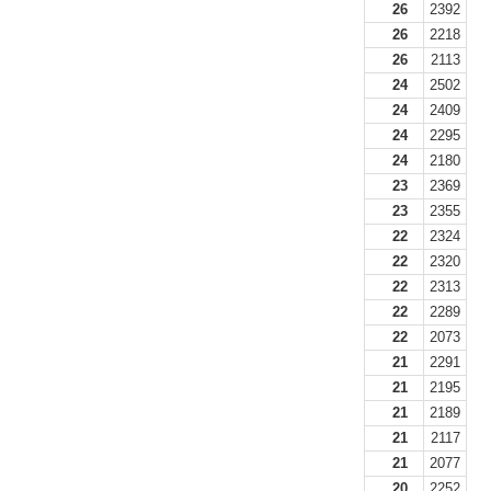
26
2392
26
2218
26
2113
24
2502
24
2409
24
2295
24
2180
23
2369
23
2355
22
2324
22
2320
22
2313
22
2289
22
2073
21
2291
21
2195
21
2189
21
2117
21
2077
20
2252