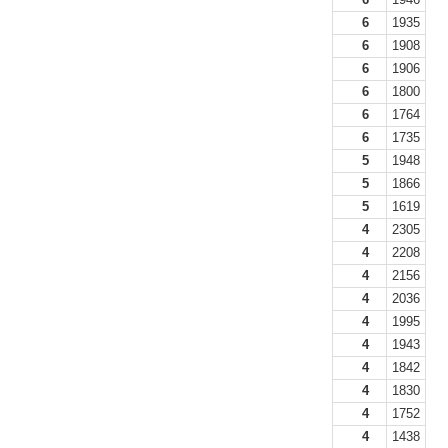
6
1935
6
1908
6
1906
6
1800
6
1764
6
1735
5
1948
5
1866
5
1619
4
2305
4
2208
4
2156
4
2036
4
1995
4
1943
4
1842
4
1830
4
1752
4
1438