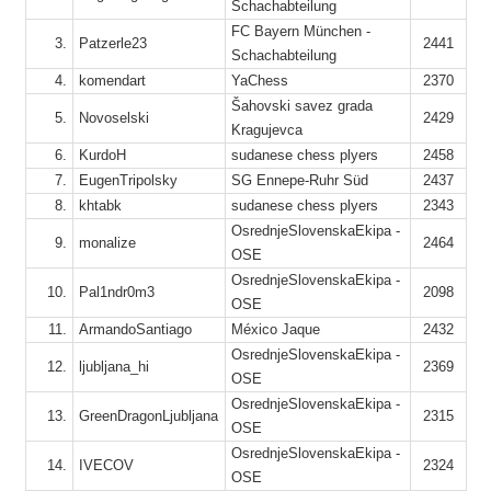
Schachabteilung
10
FC Bayern München -
2
3.
Patzerle23
2441
Schachabteilung
4.
komendart
YaChess
2370
2
Šahovski savez grada
5.
Novoselski
2429
Kragujevca
9
6.
KurdoH
sudanese chess plyers
2458
6
7.
EugenTripolsky
SG Ennepe-Ruhr Süd
2437
1
8.
khtabk
sudanese chess plyers
2343
OsrednjeSlovenskaEkipa -
9.
monalize
2464
OSE
OsrednjeSlovenskaEkipa -
4
10.
Pal1ndr0m3
2098
OSE
1
11.
ArmandoSantiago
México Jaque
2432
1
OsrednjeSlovenskaEkipa -
5
12.
ljubljana_hi
2369
OSE
3
OsrednjeSlovenskaEkipa -
13.
GreenDragonLjubljana
2315
OSE
OsrednjeSlovenskaEkipa -
14.
IVECOV
2324
OSE
6