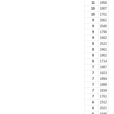
11
1956
10
1807
10
1761
9
2061
9
2040
9
1790
9
1662
8
2522
8
2461
8
1862
8
1714
7
1987
7
1923
7
1894
7
1888
7
1834
7
1761
6
2312
6
2021
6
1946