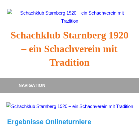
Zum
Inhalt
springen
Schachklub Starnberg 1920
– ein Schachverein mit
Tradition
NAVIGATION
Ergebnisse Onlineturniere