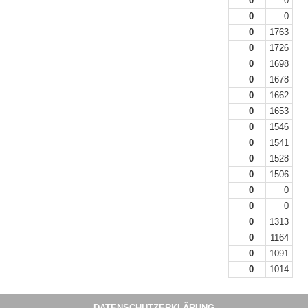
0
0
0
0
0
1763
0
1726
0
1698
0
1678
0
1662
0
1653
0
1546
0
1541
0
1528
0
1506
0
0
0
0
0
1313
0
1164
0
1091
0
1014
DATENSCHUTZERKLÄRUNG