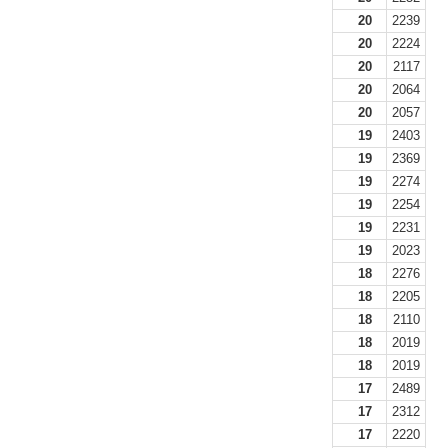
20
2239
20
2224
20
2117
20
2064
20
2057
19
2403
19
2369
19
2274
19
2254
19
2231
19
2023
18
2276
18
2205
18
2110
18
2019
18
2019
17
2489
17
2312
17
2220