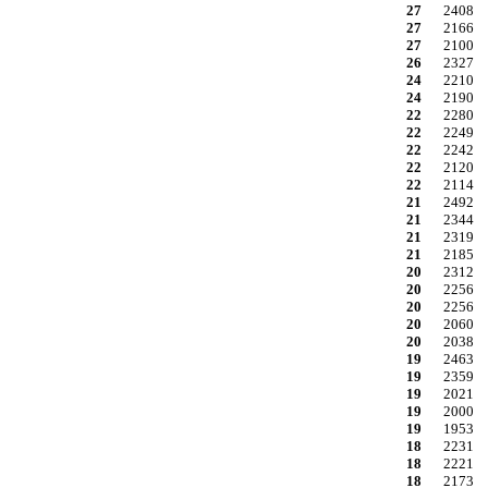
27
2408
27
2166
27
2100
26
2327
24
2210
24
2190
22
2280
22
2249
22
2242
22
2120
22
2114
21
2492
21
2344
21
2319
21
2185
20
2312
20
2256
20
2256
20
2060
20
2038
19
2463
19
2359
19
2021
19
2000
19
1953
18
2231
18
2221
18
2173