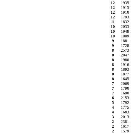
12
1935
12
1915
12
1910
12
1793
11
1832
10
2033
10
1948
10
1909
9
1881
9
1728
8
2573
8
2047
8
1980
8
1916
8
1893
8
1877
8
1645
7
2069
7
1790
7
1690
6
2153
5
1792
4
1775
4
1683
3
2013
2
2381
2
1617
2
1579