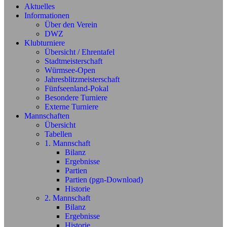
Aktuelles
Informationen
Über den Verein
DWZ
Klubturniere
Übersicht / Ehrentafel
Stadtmeisterschaft
Würmsee-Open
Jahresblitzmeisterschaft
Fünfseenland-Pokal
Besondere Turniere
Externe Turniere
Mannschaften
Übersicht
Tabellen
1. Mannschaft
Bilanz
Ergebnisse
Partien
Partien (pgn-Download)
Historie
2. Mannschaft
Bilanz
Ergebnisse
Historie