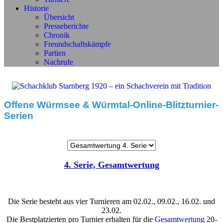
Historie
Übersicht
Presseberichte
Chronik
Freundschaftskämpfe
Partien
Nachrufe
Offene Würmsee & Würmtal-Online-Blitzturnier-
Serien
4. Serie, Gesamtwertung
Die Serie
besteht aus vier Turnieren am 02.02., 09.02., 16.02. und
23.02.
Die Bestplatzierten pro Turnier erhalten für die
Gesamtwertung
20-