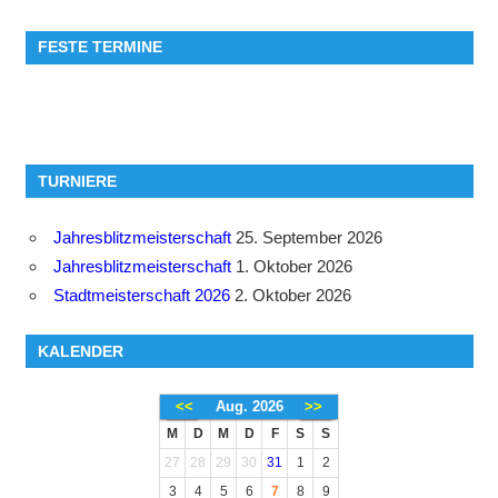
FESTE TERMINE
TURNIERE
Jahresblitzmeisterschaft
25. September 2026
Jahresblitzmeisterschaft
1. Oktober 2026
Stadtmeisterschaft 2026
2. Oktober 2026
KALENDER
<<
Aug. 2026
>>
M
D
M
D
F
S
S
27
28
29
30
31
1
2
3
4
5
6
7
8
9