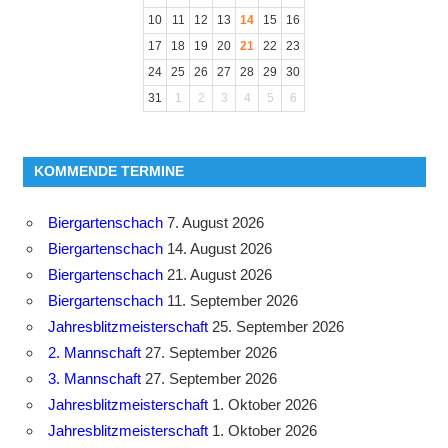
10
11
12
13
14
15
16
17
18
19
20
21
22
23
24
25
26
27
28
29
30
31
1
2
3
4
5
6
KOMMENDE TERMINE
Biergartenschach
7. August 2026
Biergartenschach
14. August 2026
Biergartenschach
21. August 2026
Biergartenschach
11. September 2026
Jahresblitzmeisterschaft
25. September 2026
2. Mannschaft
27. September 2026
3. Mannschaft
27. September 2026
Jahresblitzmeisterschaft
1. Oktober 2026
Jahresblitzmeisterschaft
1. Oktober 2026