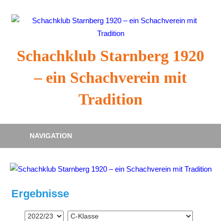
Zum
Inhalt
springen
Schachklub Starnberg 1920
– ein Schachverein mit
Tradition
NAVIGATION
Ergebnisse