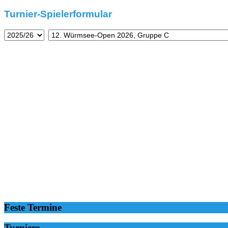
Turnier-Spielerformular
Feste Termine
Turniere