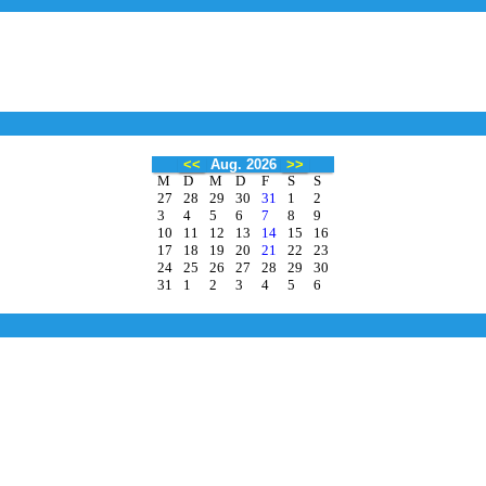
<<
Aug. 2026
>>
M
D
M
D
F
S
S
27
28
29
30
31
1
2
3
4
5
6
7
8
9
10
11
12
13
14
15
16
17
18
19
20
21
22
23
24
25
26
27
28
29
30
31
1
2
3
4
5
6