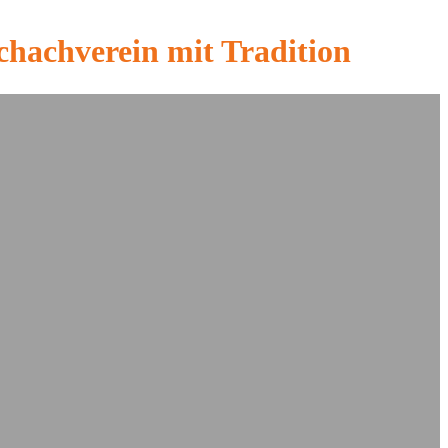
chachverein mit Tradition