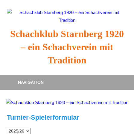
Zum
Inhalt
springen
Schachklub Starnberg 1920
– ein Schachverein mit
Tradition
NAVIGATION
Turnier-Spielerformular