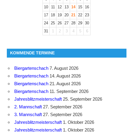
10
11
12
13
14
15
16
17
18
19
20
21
22
23
24
25
26
27
28
29
30
31
1
2
3
4
5
6
KOMMENDE TERMINE
Biergartenschach
7. August 2026
Biergartenschach
14. August 2026
Biergartenschach
21. August 2026
Biergartenschach
11. September 2026
Jahresblitzmeisterschaft
25. September 2026
2. Mannschaft
27. September 2026
3. Mannschaft
27. September 2026
Jahresblitzmeisterschaft
1. Oktober 2026
Jahresblitzmeisterschaft
1. Oktober 2026