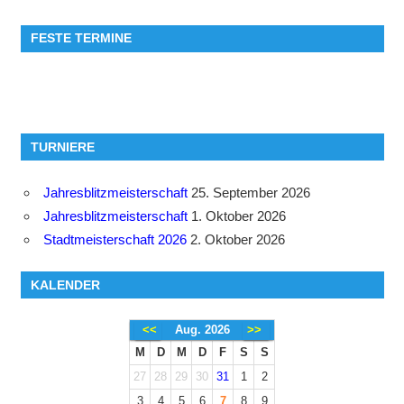
FESTE TERMINE
TURNIERE
Jahresblitzmeisterschaft
25. September 2026
Jahresblitzmeisterschaft
1. Oktober 2026
Stadtmeisterschaft 2026
2. Oktober 2026
KALENDER
<<
Aug. 2026
>>
M
D
M
D
F
S
S
27
28
29
30
31
1
2
3
4
5
6
7
8
9