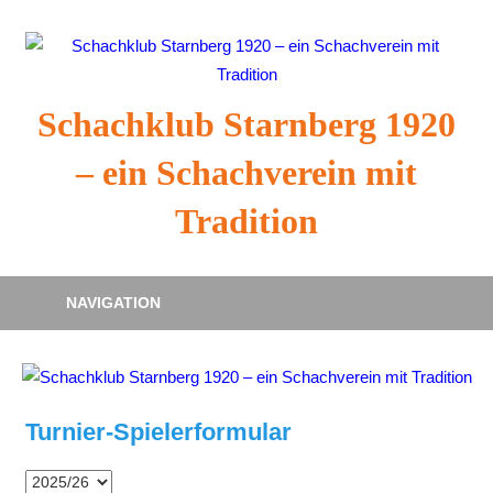
Zum
Inhalt
springen
Schachklub Starnberg 1920
– ein Schachverein mit
Tradition
NAVIGATION
Turnier-Spielerformular