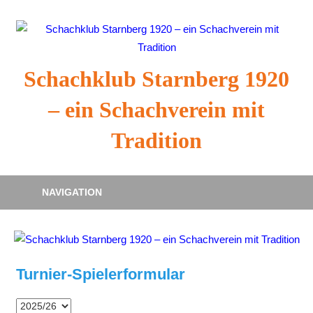
Zum
Inhalt
springen
Schachklub Starnberg 1920
– ein Schachverein mit
Tradition
NAVIGATION
Turnier-Spielerformular