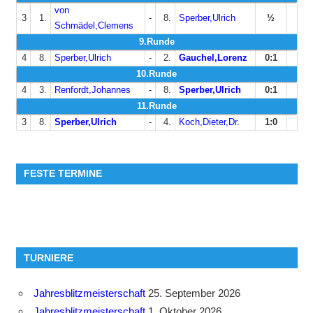
von
3
1.
-
8.
Sperber,Ulrich
½
Schmädel,Clemens
9.Runde
4
8.
Sperber,Ulrich
-
2.
Gauchel,Lorenz
0:1
10.Runde
4
3.
Renfordt,Johannes
-
8.
Sperber,Ulrich
0:1
11.Runde
3
8.
Sperber,Ulrich
-
4.
Koch,Dieter,Dr.
1:0
FESTE TERMINE
TURNIERE
Jahresblitzmeisterschaft
25. September 2026
Jahresblitzmeisterschaft
1. Oktober 2026