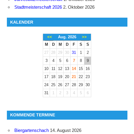
Stadtmeisterschaft 2026
2. Oktober 2026
KALENDER
<<
Aug. 2026
>>
M
D
M
D
F
S
S
27
28
29
30
31
1
2
3
4
5
6
7
8
9
10
11
12
13
14
15
16
17
18
19
20
21
22
23
24
25
26
27
28
29
30
31
1
2
3
4
5
6
KOMMENDE TERMINE
Biergartenschach
14. August 2026