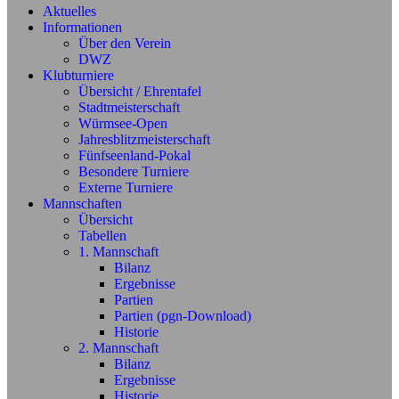
Aktuelles
Informationen
Über den Verein
DWZ
Klubturniere
Übersicht / Ehrentafel
Stadtmeisterschaft
Würmsee-Open
Jahresblitzmeisterschaft
Fünfseenland-Pokal
Besondere Turniere
Externe Turniere
Mannschaften
Übersicht
Tabellen
1. Mannschaft
Bilanz
Ergebnisse
Partien
Partien (pgn-Download)
Historie
2. Mannschaft
Bilanz
Ergebnisse
Historie