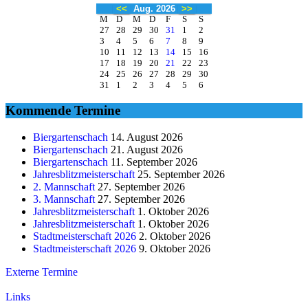
<<
Aug. 2026
>>
M
D
M
D
F
S
S
27
28
29
30
31
1
2
3
4
5
6
7
8
9
10
11
12
13
14
15
16
17
18
19
20
21
22
23
24
25
26
27
28
29
30
31
1
2
3
4
5
6
Kommende Termine
Biergartenschach
14. August 2026
Biergartenschach
21. August 2026
Biergartenschach
11. September 2026
Jahresblitzmeisterschaft
25. September 2026
2. Mannschaft
27. September 2026
3. Mannschaft
27. September 2026
Jahresblitzmeisterschaft
1. Oktober 2026
Jahresblitzmeisterschaft
1. Oktober 2026
Stadtmeisterschaft 2026
2. Oktober 2026
Stadtmeisterschaft 2026
9. Oktober 2026
Externe Termine
Links