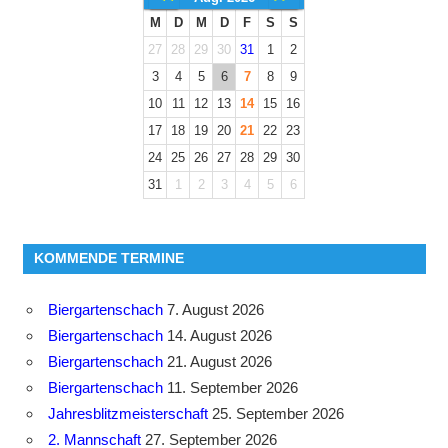
M
D
M
D
F
S
S
27
28
29
30
31
1
2
3
4
5
6
7
8
9
10
11
12
13
14
15
16
17
18
19
20
21
22
23
24
25
26
27
28
29
30
31
1
2
3
4
5
6
KOMMENDE TERMINE
Biergartenschach
7. August 2026
Biergartenschach
14. August 2026
Biergartenschach
21. August 2026
Biergartenschach
11. September 2026
Jahresblitzmeisterschaft
25. September 2026
2. Mannschaft
27. September 2026