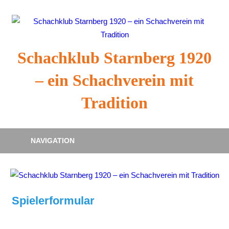
Zum
Inhalt
springen
Schachklub Starnberg 1920
– ein Schachverein mit
Tradition
NAVIGATION
Spielerformular