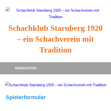
Zum
Inhalt
springen
Schachklub Starnberg 1920
– ein Schachverein mit
Tradition
NAVIGATION
Spielerformular