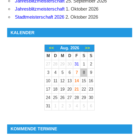
Jahresblitzmeisterschaft
25. September 2026
Jahresblitzmeisterschaft
1. Oktober 2026
Stadtmeisterschaft 2026
2. Oktober 2026
KALENDER
<<
Aug. 2026
>>
M
D
M
D
F
S
S
27
28
29
30
31
1
2
3
4
5
6
7
8
9
10
11
12
13
14
15
16
17
18
19
20
21
22
23
24
25
26
27
28
29
30
31
1
2
3
4
5
6
KOMMENDE TERMINE