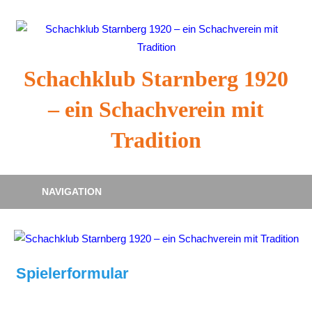
Zum
Inhalt
springen
Schachklub Starnberg 1920
– ein Schachverein mit
Tradition
NAVIGATION
Spielerformular