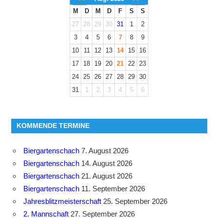
M
D
M
D
F
S
S
27
28
29
30
31
1
2
3
4
5
6
7
8
9
10
11
12
13
14
15
16
17
18
19
20
21
22
23
24
25
26
27
28
29
30
31
1
2
3
4
5
6
KOMMENDE TERMINE
Biergartenschach
7. August 2026
Biergartenschach
14. August 2026
Biergartenschach
21. August 2026
Biergartenschach
11. September 2026
Jahresblitzmeisterschaft
25. September 2026
2. Mannschaft
27. September 2026