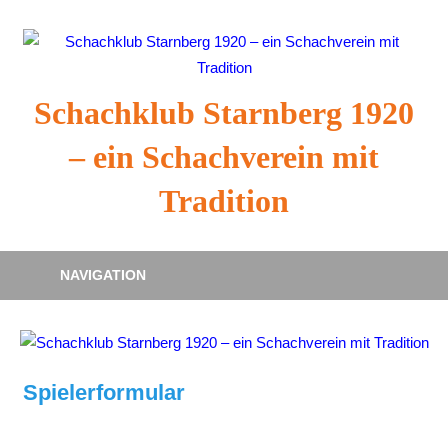
Zum
Inhalt
springen
Schachklub Starnberg 1920
– ein Schachverein mit
Tradition
NAVIGATION
Spielerformular