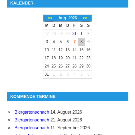
KALENDER
<<
Aug. 2026
>>
M
D
M
D
F
S
S
27
28
29
30
31
1
2
3
4
5
6
7
8
9
10
11
12
13
14
15
16
17
18
19
20
21
22
23
24
25
26
27
28
29
30
31
1
2
3
4
5
6
KOMMENDE TERMINE
Biergartenschach
14. August 2026
Biergartenschach
21. August 2026
Biergartenschach
11. September 2026