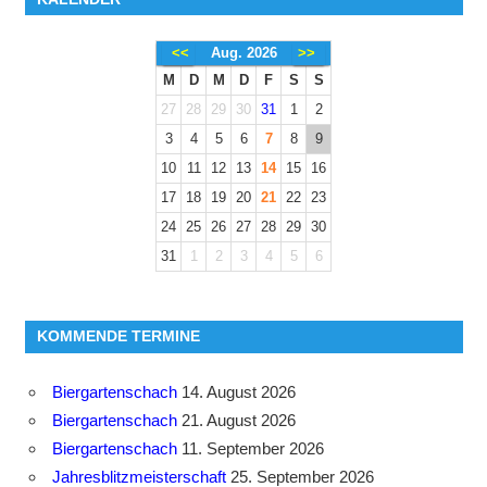
<<
Aug. 2026
>>
M
D
M
D
F
S
S
27
28
29
30
31
1
2
3
4
5
6
7
8
9
10
11
12
13
14
15
16
17
18
19
20
21
22
23
24
25
26
27
28
29
30
31
1
2
3
4
5
6
KOMMENDE TERMINE
Biergartenschach
14. August 2026
Biergartenschach
21. August 2026
Biergartenschach
11. September 2026
Jahresblitzmeisterschaft
25. September 2026