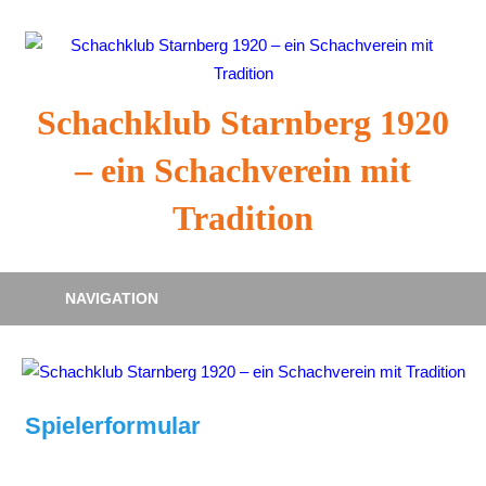
Zum
Inhalt
springen
Schachklub Starnberg 1920
– ein Schachverein mit
Tradition
NAVIGATION
Spielerformular