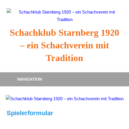
Zum
Inhalt
springen
Schachklub Starnberg 1920
– ein Schachverein mit
Tradition
NAVIGATION
Spielerformular