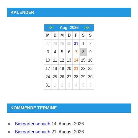
KALENDER
<<
Aug. 2026
>>
M
D
M
D
F
S
S
27
28
29
30
31
1
2
3
4
5
6
7
8
9
10
11
12
13
14
15
16
17
18
19
20
21
22
23
24
25
26
27
28
29
30
31
1
2
3
4
5
6
KOMMENDE TERMINE
Biergartenschach
14. August 2026
Biergartenschach
21. August 2026