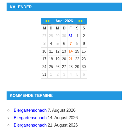
KALENDER
<<
Aug. 2026
>>
M
D
M
D
F
S
S
27
28
29
30
31
1
2
3
4
5
6
7
8
9
10
11
12
13
14
15
16
17
18
19
20
21
22
23
24
25
26
27
28
29
30
31
1
2
3
4
5
6
KOMMENDE TERMINE
Biergartenschach
7. August 2026
Biergartenschach
14. August 2026
Biergartenschach
21. August 2026