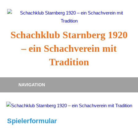
Zum
Inhalt
springen
Schachklub Starnberg 1920
– ein Schachverein mit
Tradition
NAVIGATION
Spielerformular