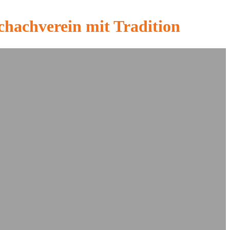
chachverein mit Tradition