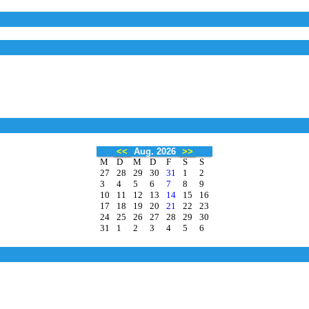
<<
Aug. 2026
>>
M
D
M
D
F
S
S
27
28
29
30
31
1
2
3
4
5
6
7
8
9
10
11
12
13
14
15
16
17
18
19
20
21
22
23
24
25
26
27
28
29
30
31
1
2
3
4
5
6