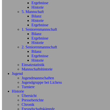
Ergebnisse
Historie
5. Mannschaft
Bilanz
Historie
Ergebnisse
1. Seniorenmannschaft
Bilanz
Ergebnisse
Historie
2. Seniorenmannschaft
Bilanz
Ergebnisse
Historie
Einsatzstatistik
Mannschaftshistorie
Jugend
Jugendmannschaften
Jugendgruppe bei Lichess
Turniere
Historie
Übersicht
Presseberichte
Chronik
Freundschaftskämpfe