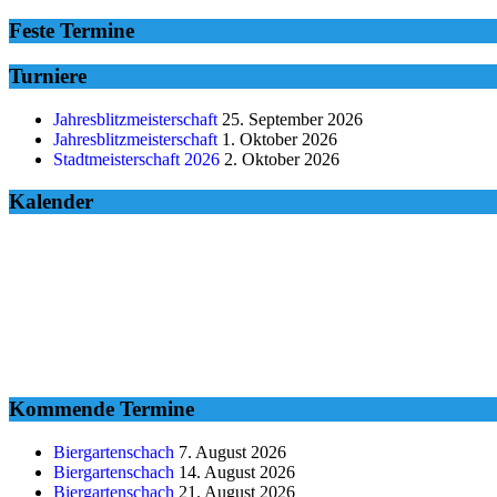
Feste Termine
Turniere
Jahresblitzmeisterschaft
25. September 2026
Jahresblitzmeisterschaft
1. Oktober 2026
Stadtmeisterschaft 2026
2. Oktober 2026
Kalender
Kommende Termine
Biergartenschach
7. August 2026
Biergartenschach
14. August 2026
Biergartenschach
21. August 2026