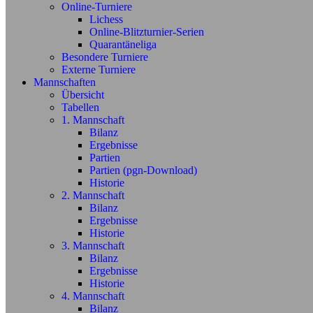
Online-Turniere
Lichess
Online-Blitzturnier-Serien
Quarantäneliga
Besondere Turniere
Externe Turniere
Mannschaften
Übersicht
Tabellen
1. Mannschaft
Bilanz
Ergebnisse
Partien
Partien (pgn-Download)
Historie
2. Mannschaft
Bilanz
Ergebnisse
Historie
3. Mannschaft
Bilanz
Ergebnisse
Historie
4. Mannschaft
Bilanz