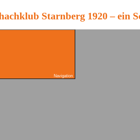
hachklub Starnberg 1920 – ein S
Navigation