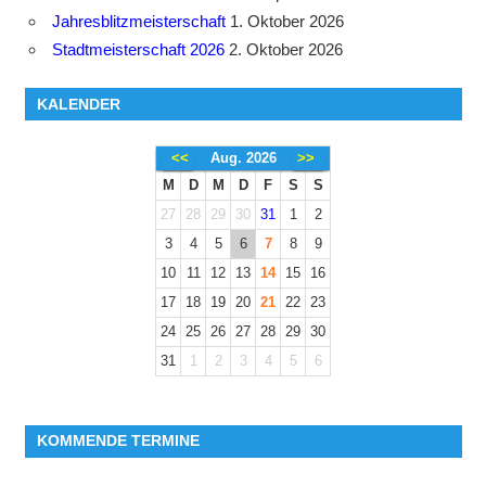
Jahresblitzmeisterschaft
1. Oktober 2026
Stadtmeisterschaft 2026
2. Oktober 2026
KALENDER
<<
Aug. 2026
>>
M
D
M
D
F
S
S
27
28
29
30
31
1
2
3
4
5
6
7
8
9
10
11
12
13
14
15
16
17
18
19
20
21
22
23
24
25
26
27
28
29
30
31
1
2
3
4
5
6
KOMMENDE TERMINE