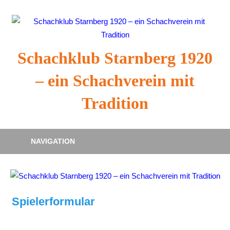
Zum
Inhalt
springen
Schachklub Starnberg 1920
– ein Schachverein mit
Tradition
NAVIGATION
Spielerformular