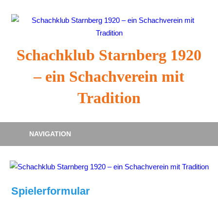
Zum
Inhalt
springen
Schachklub Starnberg 1920
– ein Schachverein mit
Tradition
NAVIGATION
Spielerformular