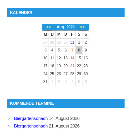
KALENDER
<<
Aug. 2026
>>
M
D
M
D
F
S
S
27
28
29
30
31
1
2
3
4
5
6
7
8
9
10
11
12
13
14
15
16
17
18
19
20
21
22
23
24
25
26
27
28
29
30
31
1
2
3
4
5
6
KOMMENDE TERMINE
Biergartenschach
14. August 2026
Biergartenschach
21. August 2026