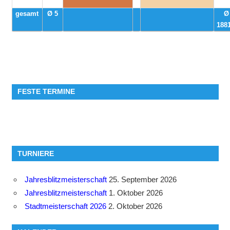
gesamt
Ø 5
Ø
1881
FESTE TERMINE
TURNIERE
Jahresblitzmeisterschaft
25. September 2026
Jahresblitzmeisterschaft
1. Oktober 2026
Stadtmeisterschaft 2026
2. Oktober 2026