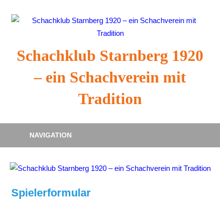
Zum
Inhalt
springen
Schachklub Starnberg 1920
– ein Schachverein mit
Tradition
NAVIGATION
Spielerformular