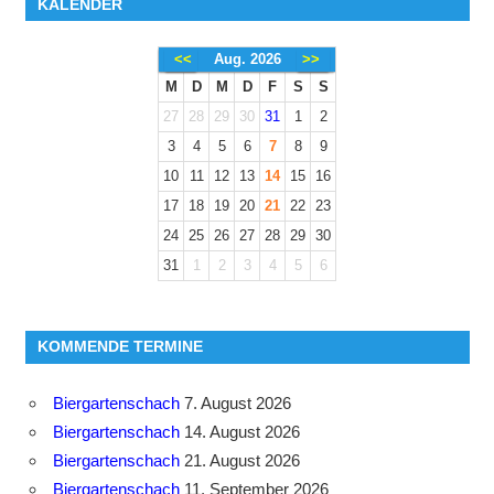
KALENDER
<<
Aug. 2026
>>
M
D
M
D
F
S
S
27
28
29
30
31
1
2
3
4
5
6
7
8
9
10
11
12
13
14
15
16
17
18
19
20
21
22
23
24
25
26
27
28
29
30
31
1
2
3
4
5
6
KOMMENDE TERMINE
Biergartenschach
7. August 2026
Biergartenschach
14. August 2026
Biergartenschach
21. August 2026
Biergartenschach
11. September 2026