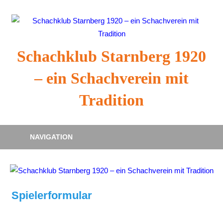
Zum
Inhalt
springen
Schachklub Starnberg 1920
– ein Schachverein mit
Tradition
NAVIGATION
Spielerformular