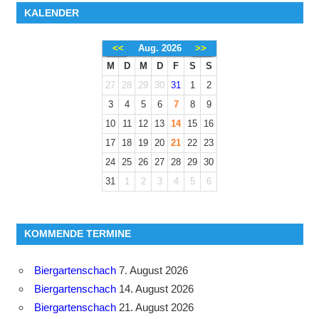
KALENDER
<<
Aug. 2026
>>
M
D
M
D
F
S
S
27
28
29
30
31
1
2
3
4
5
6
7
8
9
10
11
12
13
14
15
16
17
18
19
20
21
22
23
24
25
26
27
28
29
30
31
1
2
3
4
5
6
KOMMENDE TERMINE
Biergartenschach
7. August 2026
Biergartenschach
14. August 2026
Biergartenschach
21. August 2026