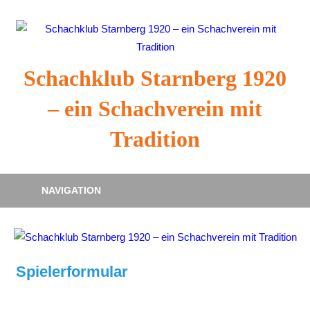
Zum
Inhalt
springen
Schachklub Starnberg 1920
– ein Schachverein mit
Tradition
NAVIGATION
Spielerformular