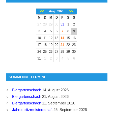
<<
Aug. 2026
>>
M
D
M
D
F
S
S
27
28
29
30
31
1
2
3
4
5
6
7
8
9
10
11
12
13
14
15
16
17
18
19
20
21
22
23
24
25
26
27
28
29
30
31
1
2
3
4
5
6
KOMMENDE TERMINE
Biergartenschach
14. August 2026
Biergartenschach
21. August 2026
Biergartenschach
11. September 2026
Jahresblitzmeisterschaft
25. September 2026