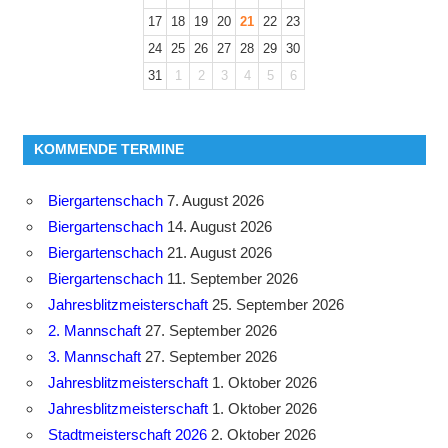
17
18
19
20
21
22
23
24
25
26
27
28
29
30
31
1
2
3
4
5
6
KOMMENDE TERMINE
Biergartenschach
7. August 2026
Biergartenschach
14. August 2026
Biergartenschach
21. August 2026
Biergartenschach
11. September 2026
Jahresblitzmeisterschaft
25. September 2026
2. Mannschaft
27. September 2026
3. Mannschaft
27. September 2026
Jahresblitzmeisterschaft
1. Oktober 2026
Jahresblitzmeisterschaft
1. Oktober 2026
Stadtmeisterschaft 2026
2. Oktober 2026