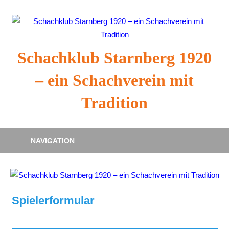
Zum
Inhalt
springen
Schachklub Starnberg 1920
– ein Schachverein mit
Tradition
NAVIGATION
Spielerformular