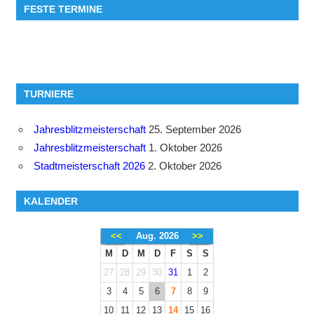
FESTE TERMINE
TURNIERE
Jahresblitzmeisterschaft
25. September 2026
Jahresblitzmeisterschaft
1. Oktober 2026
Stadtmeisterschaft 2026
2. Oktober 2026
KALENDER
<<
Aug. 2026
>>
M
D
M
D
F
S
S
27
28
29
30
31
1
2
3
4
5
6
7
8
9
10
11
12
13
14
15
16