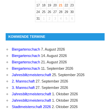
17
18
19
20
21
22
23
24
25
26
27
28
29
30
31
1
2
3
4
5
6
KOMMENDE TERMINE
Biergartenschach
7. August 2026
Biergartenschach
14. August 2026
Biergartenschach
21. August 2026
Biergartenschach
11. September 2026
Jahresblitzmeisterschaft
25. September 2026
2. Mannschaft
27. September 2026
3. Mannschaft
27. September 2026
Jahresblitzmeisterschaft
1. Oktober 2026
Jahresblitzmeisterschaft
1. Oktober 2026
Stadtmeisterschaft 2026
2. Oktober 2026