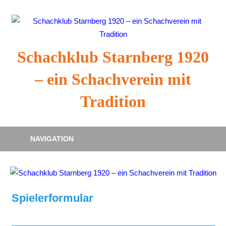
Zum
Inhalt
springen
Schachklub Starnberg 1920
– ein Schachverein mit
Tradition
NAVIGATION
Spielerformular