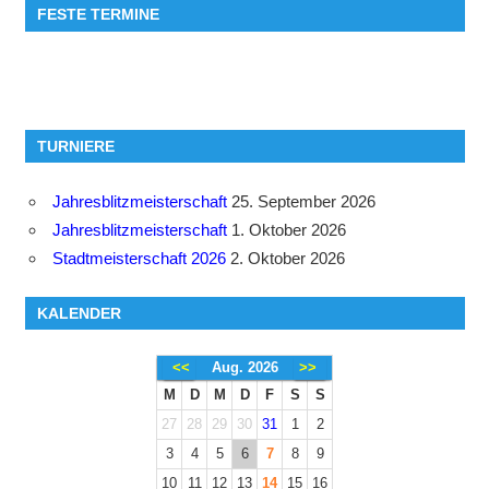
FESTE TERMINE
TURNIERE
Jahresblitzmeisterschaft
25. September 2026
Jahresblitzmeisterschaft
1. Oktober 2026
Stadtmeisterschaft 2026
2. Oktober 2026
KALENDER
<<
Aug. 2026
>>
M
D
M
D
F
S
S
27
28
29
30
31
1
2
3
4
5
6
7
8
9
10
11
12
13
14
15
16