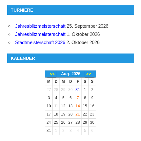
TURNIERE
Jahresblitzmeisterschaft
25. September 2026
Jahresblitzmeisterschaft
1. Oktober 2026
Stadtmeisterschaft 2026
2. Oktober 2026
KALENDER
<<
Aug. 2026
>>
M
D
M
D
F
S
S
27
28
29
30
31
1
2
3
4
5
6
7
8
9
10
11
12
13
14
15
16
17
18
19
20
21
22
23
24
25
26
27
28
29
30
31
1
2
3
4
5
6