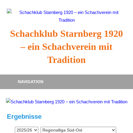
Zum
Inhalt
springen
Schachklub Starnberg 1920
– ein Schachverein mit
Tradition
NAVIGATION
Ergebnisse