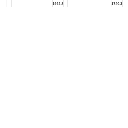
1662.8
1740.3