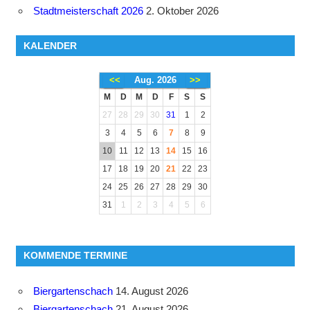
Stadtmeisterschaft 2026
2. Oktober 2026
KALENDER
<<
Aug. 2026
>>
M
D
M
D
F
S
S
27
28
29
30
31
1
2
3
4
5
6
7
8
9
10
11
12
13
14
15
16
17
18
19
20
21
22
23
24
25
26
27
28
29
30
31
1
2
3
4
5
6
KOMMENDE TERMINE
Biergartenschach
14. August 2026
Biergartenschach
21. August 2026