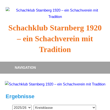
Zum
Inhalt
springen
Schachklub Starnberg 1920
– ein Schachverein mit
Tradition
NAVIGATION
Ergebnisse