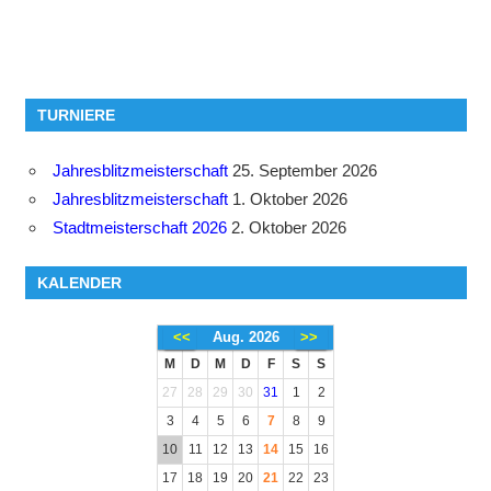
TURNIERE
Jahresblitzmeisterschaft
25. September 2026
Jahresblitzmeisterschaft
1. Oktober 2026
Stadtmeisterschaft 2026
2. Oktober 2026
KALENDER
<<
Aug. 2026
>>
M
D
M
D
F
S
S
27
28
29
30
31
1
2
3
4
5
6
7
8
9
10
11
12
13
14
15
16
17
18
19
20
21
22
23