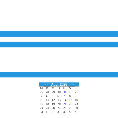
<<
Aug. 2026
>>
M
D
M
D
F
S
S
27
28
29
30
31
1
2
3
4
5
6
7
8
9
10
11
12
13
14
15
16
17
18
19
20
21
22
23
24
25
26
27
28
29
30
31
1
2
3
4
5
6