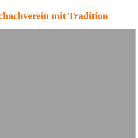
chachverein mit Tradition