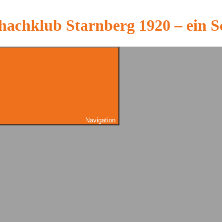
hachklub Starnberg 1920 – ein S
Navigation