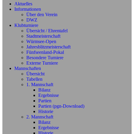
Aktuelles
Informationen
Über den Verein
DWZ
Klubturniere
Übersicht / Ehrentafel
Stadtmeisterschaft
Würmsee-Open
Jahresblitzmeisterschaft
Fünfseenland-Pokal
Besondere Turniere
Externe Turniere
Mannschaften
Übersicht
Tabellen
1. Mannschaft
Bilanz
Ergebnisse
Partien
Partien (pgn-Download)
Historie
2. Mannschaft
Bilanz
Ergebnisse
Historie