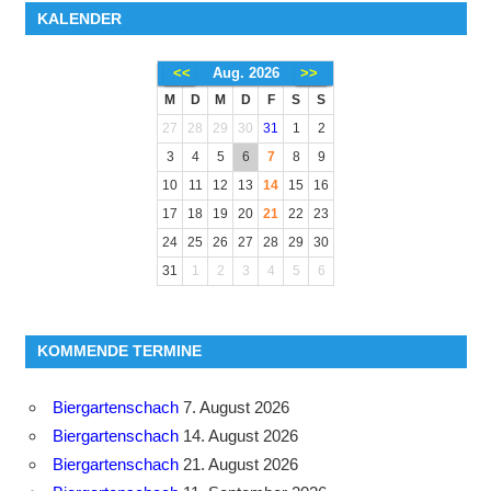
KALENDER
<<
Aug. 2026
>>
M
D
M
D
F
S
S
27
28
29
30
31
1
2
3
4
5
6
7
8
9
10
11
12
13
14
15
16
17
18
19
20
21
22
23
24
25
26
27
28
29
30
31
1
2
3
4
5
6
KOMMENDE TERMINE
Biergartenschach
7. August 2026
Biergartenschach
14. August 2026
Biergartenschach
21. August 2026