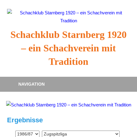
Zum
Inhalt
springen
Schachklub Starnberg 1920
– ein Schachverein mit
Tradition
NAVIGATION
Ergebnisse