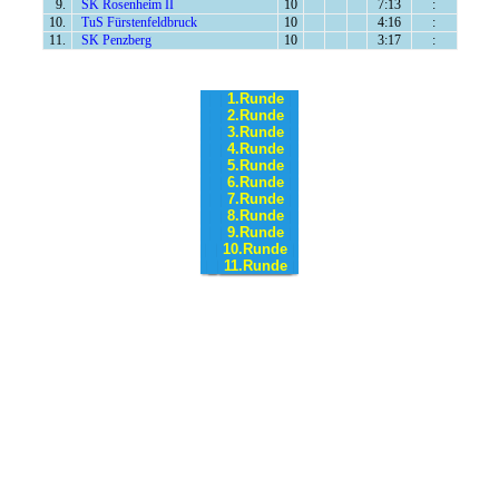
9.
SK Rosenheim II
10
7:13
:
10.
TuS Fürstenfeldbruck
10
4:16
:
11.
SK Penzberg
10
3:17
:
1.Runde
2.Runde
3.Runde
4.Runde
5.Runde
6.Runde
7.Runde
8.Runde
9.Runde
10.Runde
11.Runde