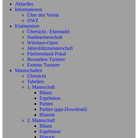
Aktuelles
Informationen
Über den Verein
DWZ
Klubturniere
Übersicht / Ehrentafel
Stadtmeisterschaft
Würmsee-Open
Jahresblitzmeisterschaft
Fünfseenland-Pokal
Besondere Turniere
Externe Turniere
Mannschaften
Übersicht
Tabellen
1. Mannschaft
Bilanz
Ergebnisse
Partien
Partien (pgn-Download)
Historie
2. Mannschaft
Bilanz
Ergebnisse
Historie