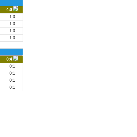
4:0
1:0
1:0
1:0
1:0
3
0:4
0:1
0:1
0:1
0:1