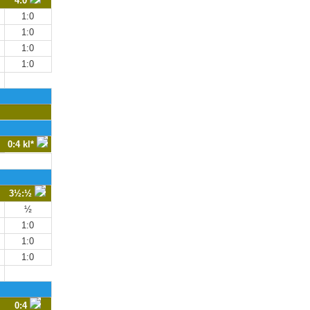
4:0
1:0
1:0
1:0
1:0
0:4 kl*
3½:½
½
1:0
1:0
1:0
0:4