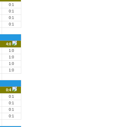
0:1
0:1
0:1
0:1
5
I
4:0
1:0
1:0
1:0
1:0
0:4
0:1
0:1
0:1
0:1
3