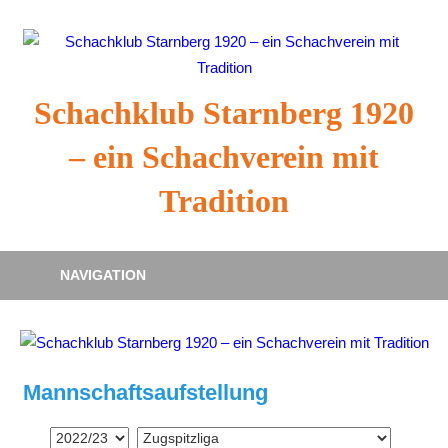
Zum
Inhalt
springen
Schachklub Starnberg 1920
– ein Schachverein mit
Tradition
NAVIGATION
Mannschaftsaufstellung