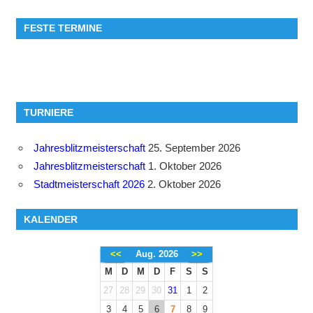
FESTE TERMINE
TURNIERE
Jahresblitzmeisterschaft
25. September 2026
Jahresblitzmeisterschaft
1. Oktober 2026
Stadtmeisterschaft 2026
2. Oktober 2026
KALENDER
<<
Aug. 2026
>>
M
D
M
D
F
S
S
27
28
29
30
31
1
2
3
4
5
6
7
8
9