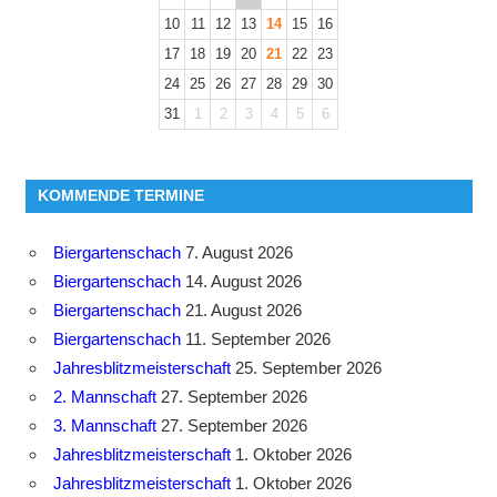
10
11
12
13
14
15
16
17
18
19
20
21
22
23
24
25
26
27
28
29
30
31
1
2
3
4
5
6
KOMMENDE TERMINE
Biergartenschach
7. August 2026
Biergartenschach
14. August 2026
Biergartenschach
21. August 2026
Biergartenschach
11. September 2026
Jahresblitzmeisterschaft
25. September 2026
2. Mannschaft
27. September 2026
3. Mannschaft
27. September 2026
Jahresblitzmeisterschaft
1. Oktober 2026
Jahresblitzmeisterschaft
1. Oktober 2026