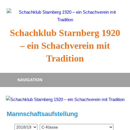
Zum
Inhalt
springen
Schachklub Starnberg 1920
– ein Schachverein mit
Tradition
NAVIGATION
Mannschaftsaufstellung