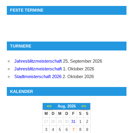
FESTE TERMINE
TURNIERE
Jahresblitzmeisterschaft
25. September 2026
Jahresblitzmeisterschaft
1. Oktober 2026
Stadtmeisterschaft 2026
2. Oktober 2026
KALENDER
<<
Aug. 2026
>>
M
D
M
D
F
S
S
27
28
29
30
31
1
2
3
4
5
6
7
8
9