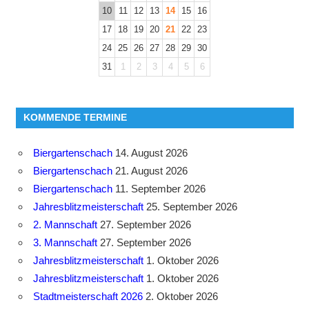
10
11
12
13
14
15
16
17
18
19
20
21
22
23
24
25
26
27
28
29
30
31
1
2
3
4
5
6
KOMMENDE TERMINE
Biergartenschach
14. August 2026
Biergartenschach
21. August 2026
Biergartenschach
11. September 2026
Jahresblitzmeisterschaft
25. September 2026
2. Mannschaft
27. September 2026
3. Mannschaft
27. September 2026
Jahresblitzmeisterschaft
1. Oktober 2026
Jahresblitzmeisterschaft
1. Oktober 2026
Stadtmeisterschaft 2026
2. Oktober 2026