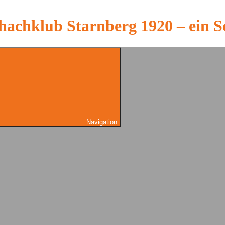
hachklub Starnberg 1920 – ein S
Navigation