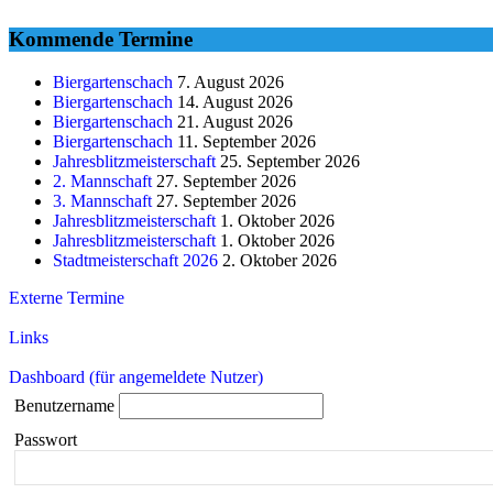
Kommende Termine
Biergartenschach
7. August 2026
Biergartenschach
14. August 2026
Biergartenschach
21. August 2026
Biergartenschach
11. September 2026
Jahresblitzmeisterschaft
25. September 2026
2. Mannschaft
27. September 2026
3. Mannschaft
27. September 2026
Jahresblitzmeisterschaft
1. Oktober 2026
Jahresblitzmeisterschaft
1. Oktober 2026
Stadtmeisterschaft 2026
2. Oktober 2026
Externe Termine
Links
Dashboard (für angemeldete Nutzer)
Benutzername
Passwort