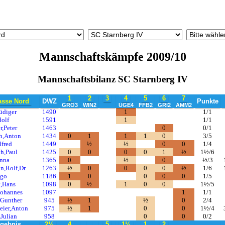
Mannschaftskämpfe 2009/10
Mannschaftsbilanz SC Starnberg IV
1
2
3
4
5
6
7
asse Nord
DWZ
Punkte
GRÖ3
WIN2
UGE4
FFB2
GRI2
AMM2
üdiger
1490
1
1/1
dolf
1591
1
1/1
,Peter
1463
0
0/1
h,Anton
1434
0
1
1
1
0
3/5
lfred
1449
½
½
0
0
1/4
h,Paul
1425
0
0
0
0
1
½
1½/6
nna
1365
0
½
0
½/3
n,Rolf,Dr.
1263
½
0
0
0
0
½
1/6
ngo
1186
1
0
0
0
0
1/5
,Hans
1098
0
½
1
0
0
1½/5
Johannes
1097
1
1/1
,Gunther
945
½
1
½
0
2/4
eier,Anton
975
½
1
0
0
1½/4
Julian
958
0
0
0/2
gebnis
2½
4
5
1½
1
2