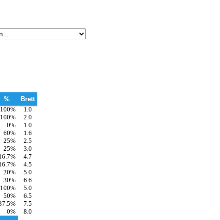
%
Brett
100%
1.0
100%
2.0
0%
1.0
60%
1.6
25%
2.5
25%
3.0
16.7%
4.7
16.7%
4.5
20%
5.0
30%
6.6
100%
5.0
50%
6.5
37.5%
7.5
0%
8.0