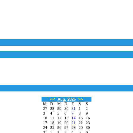
<<
Aug. 2026
>>
M
D
M
D
F
S
S
27
28
29
30
31
1
2
3
4
5
6
7
8
9
10
11
12
13
14
15
16
17
18
19
20
21
22
23
24
25
26
27
28
29
30
31
1
2
3
4
5
6