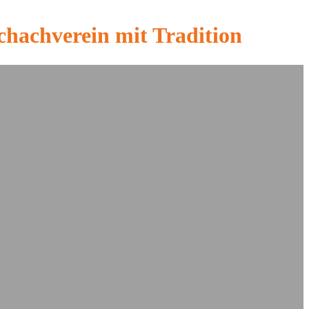
chachverein mit Tradition