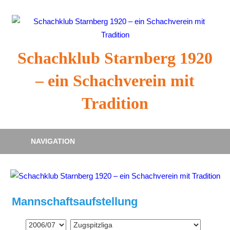
Zum
Inhalt
springen
Schachklub Starnberg 1920
– ein Schachverein mit
Tradition
NAVIGATION
Mannschaftsaufstellung