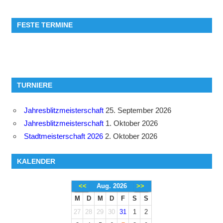
FESTE TERMINE
TURNIERE
Jahresblitzmeisterschaft
25. September 2026
Jahresblitzmeisterschaft
1. Oktober 2026
Stadtmeisterschaft 2026
2. Oktober 2026
KALENDER
<<
Aug. 2026
>>
M
D
M
D
F
S
S
27
28
29
30
31
1
2