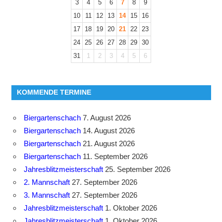
3
4
5
6
7
8
9
10
11
12
13
14
15
16
17
18
19
20
21
22
23
24
25
26
27
28
29
30
31
1
2
3
4
5
6
KOMMENDE TERMINE
Biergartenschach
7. August 2026
Biergartenschach
14. August 2026
Biergartenschach
21. August 2026
Biergartenschach
11. September 2026
Jahresblitzmeisterschaft
25. September 2026
2. Mannschaft
27. September 2026
3. Mannschaft
27. September 2026
Jahresblitzmeisterschaft
1. Oktober 2026
Jahresblitzmeisterschaft
1. Oktober 2026