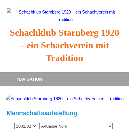
Zum
Inhalt
springen
Schachklub Starnberg 1920
– ein Schachverein mit
Tradition
NAVIGATION
Mannschaftsaufstellung