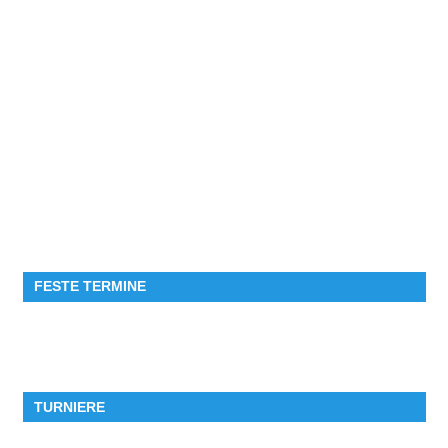
FESTE TERMINE
TURNIERE