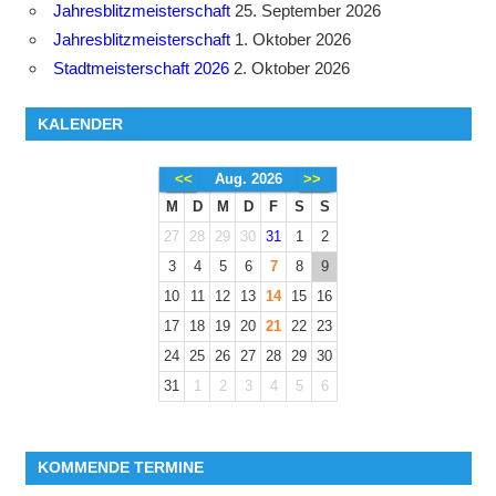
Jahresblitzmeisterschaft
25. September 2026
Jahresblitzmeisterschaft
1. Oktober 2026
Stadtmeisterschaft 2026
2. Oktober 2026
KALENDER
<<
Aug. 2026
>>
M
D
M
D
F
S
S
27
28
29
30
31
1
2
3
4
5
6
7
8
9
10
11
12
13
14
15
16
17
18
19
20
21
22
23
24
25
26
27
28
29
30
31
1
2
3
4
5
6
KOMMENDE TERMINE